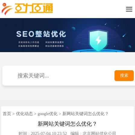

SEO优化案例
短视频推广
小程序开发
公司介绍
网站优化
网站建设
优化动态
联系我们
400电话
首页
搜索
首页
>
优化动态
>
google优化
> 新网站关键词怎么优化？
新网站关键词怎么优化？
时间 : 2025-07-04,10:23:52 编辑 : 北京网站优化公司