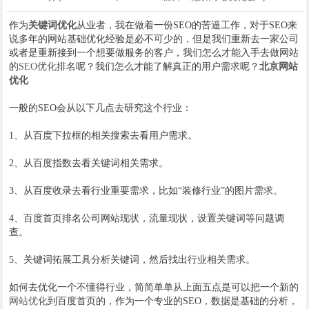
作为
关键词优化
从业者，我在做着一份SEO的苦逼工作，对于SEO来
说多年的网站基础优化经验是必不可少的，但是我们重新去一家公司
或者是重新接到一个想要做服务的客户，我们怎么才能入手去做网站
的
SEO优化
排名呢？我们怎么才能了解真正的用户需求呢？
北京网站
优化
一般的SEO会从以下几点去研究这个行业：
1、从百度下拉框的相关搜索去看用户需求。
2、从百度指数去看关键词相关需求。
3、从百度收录去看行业重要需求，比如“装修行业”的图片需求。
4、百度首页排名公司网站现状，流量现状，设置关键词等问题调
查。
5、关键词拓展工具分析关键词，然后找出行业相关需求。
如何去优化一个不懂得行业，简简单单从上面五点是可以把一个新的
网站优化
到百度首页的，作为一个专业的SEO，数据是基础的分析，