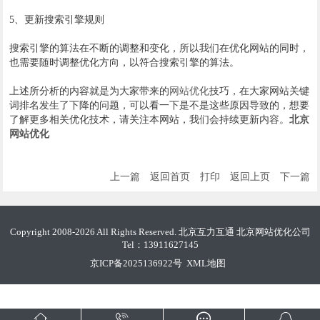
5、更新搜索引擎规则
搜索引擎的算法在不断的调整和变化，所以我们在优化网站的同时，
也需要随时调整优化方向，以符合搜索引擎的算法。
上述所分析的内容就是为大家带来的
网站优化
技巧，在大家网站关键
词排名发生了下降的问题，可以看一下是不是这些原因导致的，想要
了解更多相关优化技术，请关注本网站，我们会持续更新内容。
北京
网站优化
上一篇
返回首页
打印
返回上页
下一篇
Copyright 2008-2026 All Rights Reserved. 北京互力互通
北京网站优化公司
Tel：13911627145
京ICP备2025136922号
XML地图



