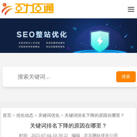

SEO优化案例
短视频推广
小程序开发
公司介绍
网站优化
网站建设
优化动态
联系我们
400电话
首页
搜索
首页
>
优化动态
>
关键词优化
> 关键词排名下降的原因在哪里？
关键词排名下降的原因在哪里？
时间 : 2025-07-04,10:39:22 编辑 : 北京网站优化公司