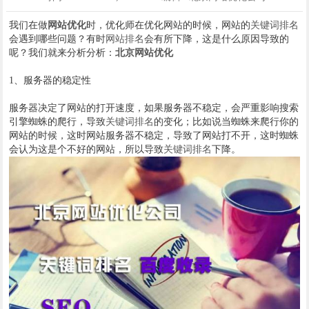
我们在做
网站优化
时，优化师在优化网站的时候，网站的
关键词排名
会遇到哪些问题？有时
网站排名
会有所下降，这是什么原因导致的
呢？我们就来分析分析：
北京网站优化
1、服务器的稳定性
服务器决定了网站的打开速度，如果服务器不稳定，会严重影响搜索
引擎蜘蛛的爬行，导致
关键词排名
的变化；比如说当蜘蛛来爬行你的
网站的时候，这时网站服务器不稳定，导致了网站打不开，这时蜘蛛
会认为这是个不好的网站，所以导致
关键词排名
下降。