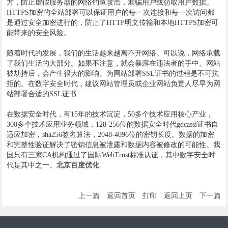
方，防止虚假服务器的网络钓鱼攻击，欺骗用户或窃取用户数据。
HTTPS加密的全站部署可以保证用户的每一次连接和每一次访问都
是通过安全加密进行的，防止了HTTP明文传输和本地HTTPS加密可
能带来的安全风险。
随着时代的发展，我们的生活越来越离不开网络。可以说，网络承载
了我们生活的大部分。如果不注意，就会暴露在违法者的手中。网站
被劫持后，会产生很大的影响。为网站部署SSL证书的过程是不可抗
拒的。在数字安全时代，建议网站管理员或企业网站负责人尽早为网
站部署合适的SSL证书
在数据安全时代，有15年的技术沉淀，50多个技术应用核心产业，
300多个技术应用业务领域，128-256位的数据安全时代gdcassl证书自
适应加密，sha256签名算法，2048-4096位的密钥长度。数据的加密
和完整性验证解决了密钥信息被泄露和数据内容被修改的可能性。我
国只有三家CA机构通过了国际WebTrust标准认证，其中数字安全时
代是其中之一。
北京百度优化
上一篇
返回首页
打印
返回上页
下一篇