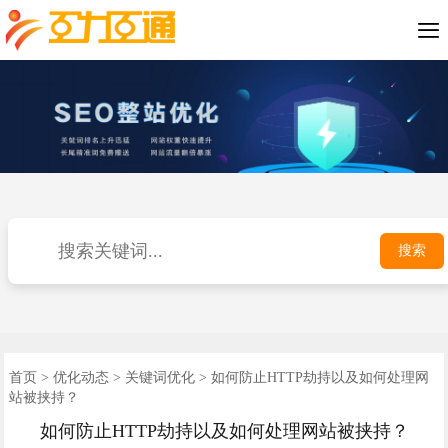

SEO优化案例
短视频推广
小程序开发
公司介绍
网站优化
网站建设
优化动态
联系我们
400电话
首页
搜索
首页
>
优化动态
>
关键词优化
> 如何防止HTTP劫持以及如何处理网
站被挟持？
如何防止HTTP劫持以及如何处理网站被挟持？