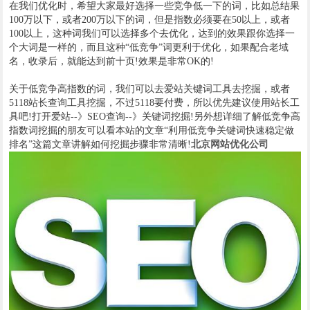
在我们优化时，希望大家最好选择一些竞争低一下的词，比如总结果
100万以下，或者200万以下的词，但是指数必须要在50以上，或者
100以上，这种词我们可以选择多个去优化，达到的效果跟你选择一
个大词是一样的，而且这种“低竞争”词更利于优化，如果配合老域
名，收录后，就能达到前十页!效果是非常OK的!
关于低竞争高指数的词，我们可以去爱站关键词工具去挖掘，或者
5118站长查询工具挖掘，不过5118要付费，所以优先建议使用站长工
具吧!打开爱站--》SEO查询--》关键词挖掘!另外想详细了解低竞争高
指数词挖掘的朋友可以看本站的文章“利用低竞争关键词快速稳定做
排名”这篇文章讲解如何挖掘步骤非常清晰!
北京网站优化公司