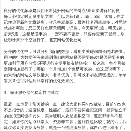
良好的优化频率是我们不断提升网站的关键点!我直接讲解如何做，
每天必须定时定量更新文章，可以更新1篇，3篇，5篇，10篇，你要
记住你更新的文章越多，收录率就越高，最终排名词就越多，对网站
就越有帮助，忌三天打鱼两天晒网，记住，今天更新1篇，明天2篇，
后天5篇，这都是没事的，一定不要不更新，只要你更新了就行，别
让蜘蛛来扑个空就行了。
北京网站优化公司
另外的优化中，可以分析我们的数据，看那类关键词增长的比较快，
用户的行为数据等等来观测我们的网站是否需要修改!是否需要变的
更加利于用户习惯!还要进行定期更换友情链接!一般来说，每个月都
定期增加就行了，哪怕一个月增加1个也是可以的，但这里说明下，
如果你的网站文章数量大，非常优质，你可以不加友情链接的，单单
靠文章也可以达到非常好的优化效果的。
8，保证服务器的稳定性与速度
最后一点也是非常关键的一点，建议大家购买VPS做站，目前VPS也
不是很贵的，速度稳定，性能好，最好不要买虚拟空间，就算独立IP
的虚拟空间也不要买，实际证明只要是虚拟空间，速度都非常不稳
定，如果你的站点非常大，资源非常多，盈利性也比较可观的话，我
建议你直接更换服务器，就是一台物理服务器，你自己进行租用了，