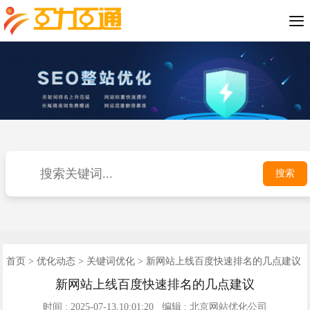

SEO优化案例
短视频推广
小程序开发
公司介绍
网站优化
网站建设
优化动态
联系我们
400电话
首页
搜索
首页
>
优化动态
>
关键词优化
> 新网站上线百度快速排名的几点建议
新网站上线百度快速排名的几点建议
时间 : 2025-07-13,10:01:20 编辑 : 北京网站优化公司