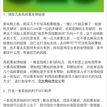
3，增加几条高权重友情链接
新站刚上线，购买几个行业高权重链接，一般2-3个就足够了，链接
的关键词，选择自己title第一位的关键词，也就是网站主关键词，如
果这个词如上面所说是“低竞争高指数的词”不到一个月，这个词就能
从前十页，上到百度首页，有一点大家要注意，一定不要去购买出售
链接站点的链接，自己去行业站去找，去问即可!宁可没有高权重链
接，也不要去买那些专业出售的，特别是淘宝出售的友情链接，多半
都没什么用，有被惩罚的风险。
高权重友情链接，一般是指权2-权5的站点，很大程度上会给我带来
大量高权重蜘蛛，增加我们整站的收录率，和整站排名，目前来说有
几个高权重链接，对网站提升非常有帮助，如果想深入学习友情链接
这一块知识，可以看本站的“利用高权重链接导入做
快速排名
的实战
方法”，进行加深学习。
北京网站优化公司
4，打造一套原创的利于SEO程序
一套优质原创的SEO程序，配合老域名、优质关键词、高权重友链，
很快就可以提升上去了，因为现在大量的站长都是直接用一套模板，