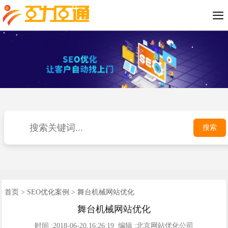

SEO优化案例
短视频推广
小程序开发
公司介绍
网站优化
网站建设
优化动态
联系我们
400电话
首页
搜索
首页
>
SEO优化案例
> 舞台机械网站优化
舞台机械网站优化
时间 :2018-06-20,16:26:19 编辑 :北京网站优化公司