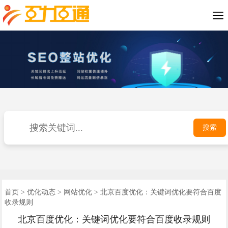

SEO优化案例
短视频推广
小程序开发
公司介绍
网站优化
网站建设
优化动态
联系我们
400电话
首页
搜索
首页
>
优化动态
>
网站优化
> 北京百度优化：关键词优化要符合百度
收录规则
北京百度优化：关键词优化要符合百度收录规则