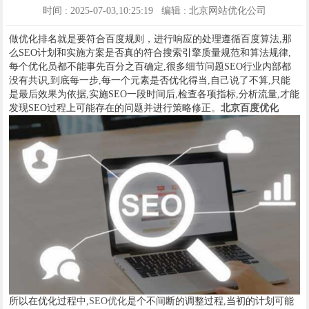
时间 : 2025-07-03,10:25:19 编辑 : 北京网站优化公司
做优化排名就是要符合百度规则，进行响应的处理遵循百度算法,那
么SEO计划和实施方案是否真的符合搜索引擎质量规范和算法规律,
每个优化员都不能事先百分之百确定,很多细节问题SEO行业内部都
没有共识,到底每一步,每一个元素是否优化得当,自己说了不算,只能
是最后效果为依据,实施SEO一段时间后,检查各项指标,分析流量,才能
发现SEO过程上可能存在的问题并进行策略修正。
北京百度优化
所以在优化过程中,
SEO优化
是个不间断的调整过程,当初的计划可能