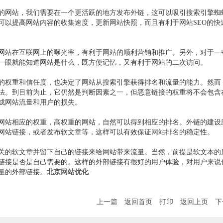
的网站，我们需要在一个更活跃的地方发布外链，这可以吸引搜索引擎蜘
可以提高网站内容的收集速度，更新网站快照，而且有利于网站SEO的快
高网站在互联网上的曝光率，有利于网站的顺利营销和推广。另外，对于一
一眼就能知道网站是什么，既方便记忆，又有利于网站的二次访问。
的权重和信任度，也决定了网站从搜索引擎获得排名和流量的能力。然而
法。到目前为止，它仍然是判断因素之一，但恶意链接的权重将不会包含
成网站流量和用户的损失。
网站相应的权重，高权重的网站，自然可以得到相应的排名。外链的建设
网站链接，或者发布软文章等，这样可以有效保证
网站排名
的稳定性。
关的软文章并留下自己的链接来给网站带来流量。当然，前提是软文本的
链接是否是自己需要的。这样的外部链接有很好的用户体验，对用户来说
量的外部链接。
北京网站优化
上一篇
返回首页
打印
返回上页
下