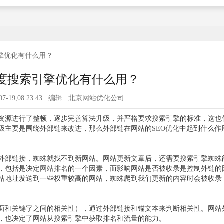
擎优化有什么用？
度搜索引擎优化有什么用？
5-07-19,08:23:43 编辑 : 北京网站优化公司
资源进行了整顿，逐步完善算法升级，并严格要求搜索引擎的标准，这也
级主要是围绕外部链来改进，那么外部链在网站的
SEO优化
中起到什么作
外部链接，蜘蛛就找不到新网站。网站更新文章后，还需要搜索引擎蜘蛛
，包括是决定
网站排名
的一个因素，而影响网站是否被收录是控制外链的
站地址发送到一些权重较高的网站，蜘蛛爬到我们更新的内容时会被收录
面和关键字之间的相关性），通过外部链接和锚文本来判断相关性。网站
，也决定了网站从搜索引擎中获取排名和流量的能力。