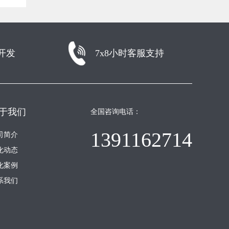
开发
7x8小时客服支持
于我们
全国咨询电话：
13911627145
司简介
化动态
化案例
系我们