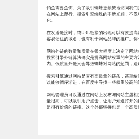
钓鱼需要鱼饵。为了吸引蜘蛛更频繁地访问我们
在网站上爬行。搜索引擎蜘蛛的不断光顾，不仅
化。
在发送链接时，纯URL链接的出现可以有效提
容易记住的域名，也有利于网站品牌的推广。你
网站外链的数量和质量在很大程度上决定了网站
搜索引擎外链算法确实是提高网站权重的主要方
内。低质量外链只会导致蜘蛛对网站的惩罚，造
搜索引擎通过网站是否有高质量的链条，甚至给
该能够循序渐进，在百度中寻找一些权重较高的
网站管理员可以通过在网站上发布与网站主题相
量很高，可以吸引用户点击，让用户知道打开的
是很有价值的链接。这个外部链接也是一个高质