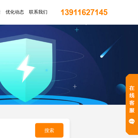
13911627145
话
优化动态
联系我们
搜索